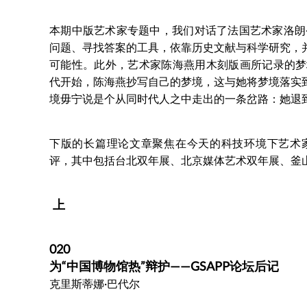
本期中版艺术家专题中，我们对话了法国艺术家洛朗
问题、寻找答案的工具，依靠历史文献与科学研究，
可能性。此外，艺术家陈海燕用木刻版画所记录的梦
代开始，陈海燕抄写自己的梦境，这与她将梦境落实
境毋宁说是个从同时代人之中走出的一条岔路：她退
下版的长篇理论文章聚焦在今天的科技环境下艺术
评，其中包括台北双年展、北京媒体艺术双年展、釜
上
020
为“中国博物馆热”辩护——GSAPP论坛后记
克里斯蒂娜·巴代尔