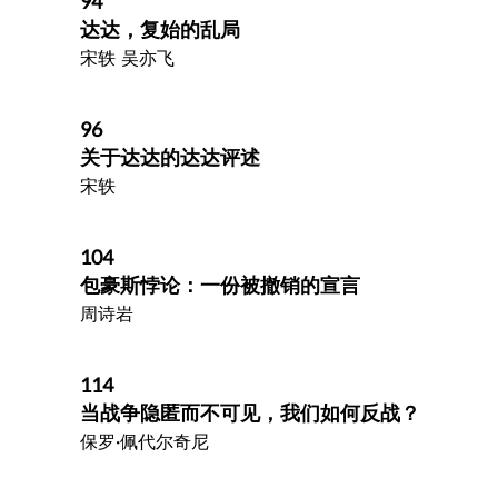
94
达达，复始的乱局
宋轶 吴亦飞
96
关于达达的达达评述
宋轶
104
包豪斯悖论：一份被撤销的宣言
周诗岩
114
当战争隐匿而不可见，我们如何反战？
保罗·佩代尔奇尼