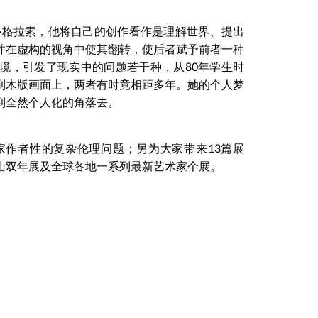
·格拉索，他将自己的创作看作是理解世界、提出
并在虚构的视角中使其翻转，使后者赋予前者一种
境，引发了现实中的问题若干种，从80年学生时
到木版画面上，两者有时竟相距多年。她的个人梦
到全然个人化的角落去。
家作者性的复杂伦理问题；另为大家带来13篇展
山双年展及全球各地一系列最新艺术家个展。