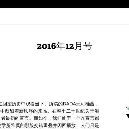
2016年12月号
试在回望历史中观看当下。所谓的DADA无可确凿，
感中酝酿着新秩序的来临。在整个二十世纪关于混
义者最初的宣言。而如今，我们处于一个连宣言都
美学所希冀的那般交错重叠并闪回播放，人们只是