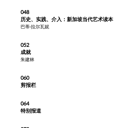
048
历史、实践、介入：新加坡当代艺术读本
巴蒂·拉尔瓦妮
052
成就
朱建林
060
剪报栏
064
特别报道