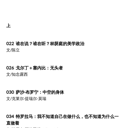
上
022 谁在说？谁在听？林荫庭的美学政治
文/陈立
026 戈尔丁＋塞内比：无头者
文/知念露西
030 萨沙·布罗宁：中空的身体
文/克莱尔·提瑞尔-莫瑞
034 特罗拉马：我不知道自己在做什么，也不知道为什么一
直做着