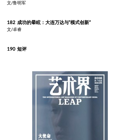
文/鲁明军
182 成功的晕眩：大连万达与“模式创新”
文/卓睿
190 短评