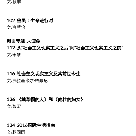
文/赖非
102 曾吴：生命进行时
文/白慧怡
封面专题 大使命
112 从“社会主义现实主义之后”到“社会主义现实主义之前”
文/宋轶
116 社会主义现实主义及其前世今生
文/弗拉基米尔·帕佩尼
126 《戴草帽的人》和《健壮的妇女》
文/曾宏
134 2016国际生活指南
文/杨圆圆