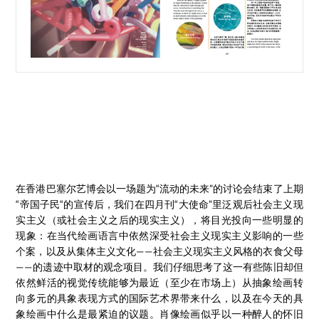
在香港巴塞尔艺博会以一场题为“流动的未来”的讨论会结束了上期
“帝国子民“的宣传后，我们在四月刊“大使命”里泛观后社会主义现
实主义（或社会主义之后的现实主义），将目光投向一些明显的
现象：在当代绘画语言中依然深受社会主义现实主义影响的一些
个案，以及从集体主义文化——社会主义现实主义风格的衣食父母
——的遗迹中取材的观念项目。我们仔细思考了这一有些陈旧却但
依然鲜活的视觉传统能够为最近（至少在市场上）从抽象绘画转
向多元的具象表现方式的国际艺术界带来什么，以及在今天的具
象绘画中什么是最紧迫的议题。肖像绘画似乎以一种醉人的怀旧