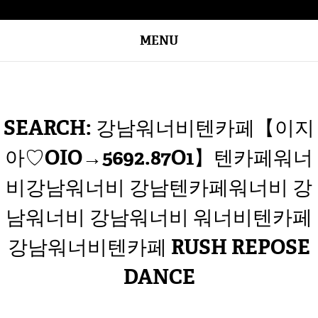
MENU
SEARCH: 강남워너비텐카페【이지
아♡OIO→5692.87O1】텐카페워너
비강남워너비 강남텐카페워너비 강
남워너비 강남워너비 워너비텐카페
강남워너비텐카페 RUSH REPOSE
DANCE