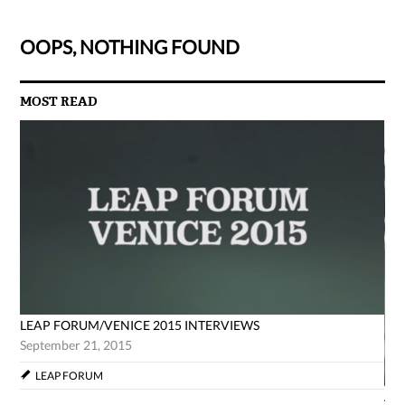
OOPS, NOTHING FOUND
MOST READ
LEAP FORUM/VENICE 2015 INTERVIEWS
September 21, 2015
LEAP FORUM
AG