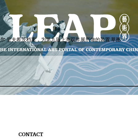
哈伊尔·里夫希茨档案，为第九届上海双年展所做的装置 草图
CONTACT